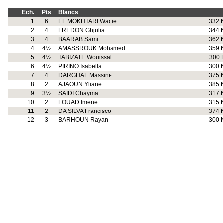
Ech.
Pts
Blancs
1
6
EL MOKHTARI Wadie
332 
2
4
FREDON Ghjulia
344 
3
4
BAARAB Sami
362 
4
4½
AMASSROUK Mohamed
359 
5
4½
TABIZATE Wouissal
300 
6
4½
PIRINO Isabella
300 
7
4
DARGHAL Massine
375 
8
2
AJAOUN Yliane
385 
9
3½
SAIDI Chayma
317 
10
2
FOUAD Imene
315 
11
2
DA SILVA Francisco
374 
12
3
BARHOUN Rayan
300 