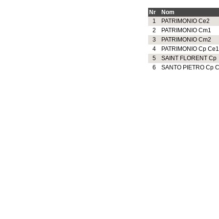
Nr
Nom
1
PATRIMONIO Ce2
2
PATRIMONIO Cm1
3
PATRIMONIO Cm2
4
PATRIMONIO Cp Ce1
5
SAINT FLORENT Cp
6
SANTO PIETRO Cp 