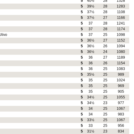
5
40½
28
1328
5
39½
28
1283
5
37½
28
1108
5
37½
27
1166
5
37
28
1241
5
37
28
1174
Ulivo
5
37
25
1098
5
36½
27
1152
5
36½
26
1094
5
36½
24
1080
5
36
27
1189
5
36
26
1154
5
36
25
1083
5
35½
25
989
5
35
25
1024
5
35
25
969
5
35
25
905
5
34½
25
1055
5
34½
23
977
5
34
25
1067
5
34
25
983
5
33½
25
1067
5
33
25
956
5
31½
23
834