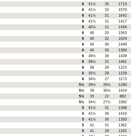
6
41½
35
1713
6
41½
32
1570
6
41½
31
1642
6
41½
31
1417
6
40½
31
1456
6
40
33
1563
6
40
32
1629
6
40
30
1449
6
40
30
1369
6
39½
30
1439
6
38½
31
1461
6
38
28
1223
6
35½
29
1229
6
34½
27
1173
5½
39½
29½
1280
5½
39
30½
1424
5½
35
22
882
5½
34½
27½
1082
5
41½
31
1398
5
41½
30
1410
5
41½
30
1350
5
41
31
1362
5
41
29
1292